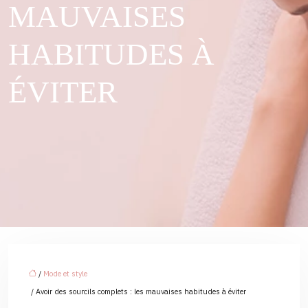
MAUVAISES
HABITUDES À
ÉVITER
/
Mode et style
/ Avoir des sourcils complets : les mauvaises habitudes à éviter