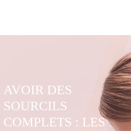
AVOIR DES
SOURCILS
COMPLETS : LES