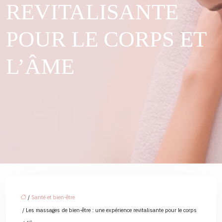
REVITALISANTE
POUR LE CORPS ET
L’ÂME
/
Santé et bien-être
/ Les massages de bien-être : une expérience revitalisante pour le corps