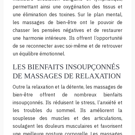
permettant ainsi une oxygénation des tissus et
une élimination des toxines. Sur le plan mental,
les massages de bien-être ont le pouvoir de
chasser les pensées négatives et de restaurer
une harmonie intérieure. Ils offrent l’opportunité
de se reconnecter avec soi-même et de retrouver
un équilibre émotionnel.
LES BIENFAITS INSOUPÇONNÉS
DE MASSAGES DE RELAXATION
Outre la relaxation et la détente, les massages de
bien-être offrent de nombreux bienfaits
insoupçonnés. Ils réduisent le stress, l’anxiété et
les troubles du sommeil. Ils améliorent la
souplesse des muscles et des articulations,
soulagent les douleurs musculaires et favorisent
une meilleure posture corporelle. Les massages