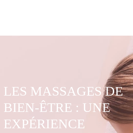
LES MASSAGES DE
BIEN-ÊTRE : UNE
EXPÉRIENCE